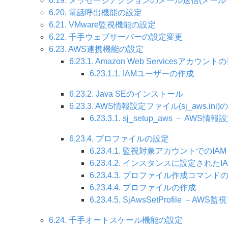
6.19. メッセージアクションのメール送信(メー
6.20. 電話呼出機能の設定
6.21. VMware監視機能の設定
6.22. 千手ウェブサーバーの設定変更
6.23. AWS連携機能の設定
6.23.1. Amazon Web Servicesアカウント
6.23.1.1. IAMユーザーの作成
6.23.2. Java SEのインストール
6.23.3. AWS情報設定ファイル(sj_aws.ini
6.23.3.1. sj_setup_aws － AW
6.23.4. プロファイルの設定
6.23.4.1. 監視対象アカウントでのI
6.23.4.2. インスタンスに設定され
6.23.4.3. プロファイル作成コマンド
6.23.4.4. プロファイルの作成
6.23.4.5. SjAwsSetProfile
6.24. 千手オートスケール機能の設定