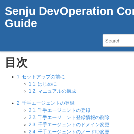
Senju DevOperation Con
Guide
目次
1. セットアップの前に
1.1. はじめに
1.2. マニュアルの構成
2. 千手エージェントの登録
2.1. 千手エージェントの登録
2.2. 千手エージェント登録情報の削除
2.3. 千手エージェントのドメイン変更
2.4. 千手エージェントのノードID変更