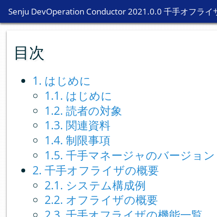
Senju DevOperation Conductor 2021.0.0 千手オフライ
Senju DevOperation Conductor 2021.0.0 千手オフライ
目次
1. はじめに
1.1. はじめに
1.2. 読者の対象
1.3. 関連資料
1.4. 制限事項
1.5. 千手マネージャのバージョン
2. 千手オフライザの概要
2.1. システム構成例
2.2. オフライザの概要
2.3. 千手オフライザの機能一覧