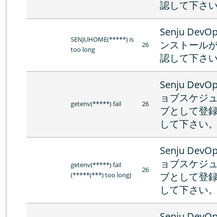
認して下さ
Senju DevO
SENJUHOME(*****) is
ンストール
26
too long
認して下さ
Senju DevO
ョブスケジ
getenv(*****) fail
26
ブとして登
して下さい
Senju DevO
ョブスケジ
getenv(*****) fail
26
ブとして登
(*****(***) too long)
して下さい
Senju DevO