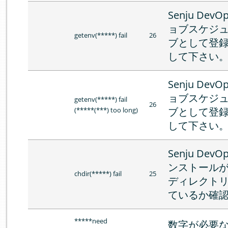
Senju DevO
ョブスケジ
getenv(*****) fail
26
ブとして登
して下さい
Senju DevO
ョブスケジ
getenv(*****) fail
26
ブとして登
(*****(***) too long)
して下さい
Senju DevO
ンストール
chdir(*****) fail
25
ディレクト
ているか確
*****need
数字が必要