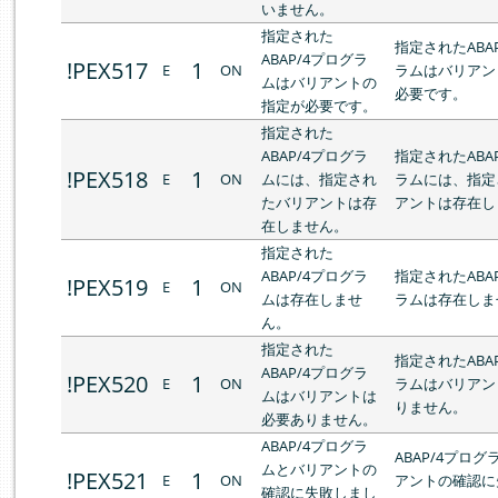
いません。
指定された
指定されたABA
ABAP/4プログラ
!PEX517
1
E
ON
ラムはバリアン
ムはバリアントの
必要です。
指定が必要です。
指定された
ABAP/4プログラ
指定されたABA
!PEX518
1
E
ON
ムには、指定され
ラムには、指定
たバリアントは存
アントは存在し
在しません。
指定された
ABAP/4プログラ
指定されたABA
!PEX519
1
E
ON
ムは存在しませ
ラムは存在しま
ん。
指定された
指定されたABA
ABAP/4プログラ
!PEX520
1
E
ON
ラムはバリアン
ムはバリアントは
りません。
必要ありません。
ABAP/4プログラ
ABAP/4プロ
ムとバリアントの
!PEX521
1
E
ON
アントの確認に
確認に失敗しまし