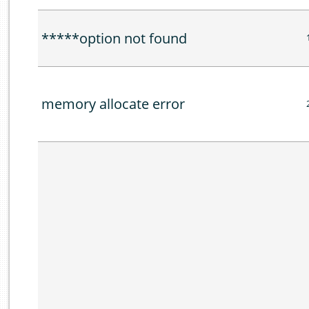
*****option not found
memory allocate error