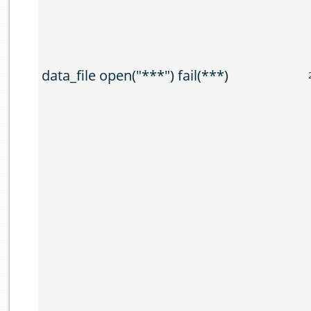
data_file open("***") fail(***)