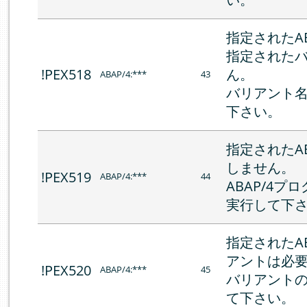
指定されたA
指定された
!PEX518
ん。
ABAP/4:***
43
バリアント
下さい。
指定されたA
しません。
!PEX519
ABAP/4:***
44
ABAP/4
実行して下
指定されたA
アントは必
!PEX520
ABAP/4:***
45
バリアント
て下さい。