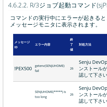
4.6.2.2.
R/3ジョブ起動コマンド(sjPEX_r
コマンドの実行中にエラーが起きると
メッセージモニタに表示されます。
終
メッセージ
エラー内容
了
対処方法
ID
値
Senju DevO
getenv(SENJUHOME)
!PEX500
ンストール
26
fail
認して下さ
Senju DevO
SENJUHOME(*****) is
ンストール
26
too long
認して下さ