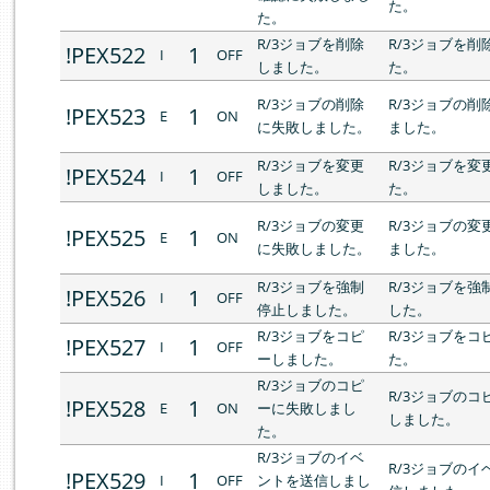
た。
た。
R/3ジョブを削除
R/3ジョブを削
!PEX522
1
I
OFF
しました。
た。
R/3ジョブの削除
R/3ジョブの削
!PEX523
1
E
ON
に失敗しました。
ました。
R/3ジョブを変更
R/3ジョブを変
!PEX524
1
I
OFF
しました。
た。
R/3ジョブの変更
R/3ジョブの変
!PEX525
1
E
ON
に失敗しました。
ました。
R/3ジョブを強制
R/3ジョブを強
!PEX526
1
I
OFF
停止しました。
した。
R/3ジョブをコピ
R/3ジョブをコ
!PEX527
1
I
OFF
ーしました。
た。
R/3ジョブのコピ
R/3ジョブのコ
!PEX528
1
E
ON
ーに失敗しまし
しました。
た。
R/3ジョブのイベ
R/3ジョブのイ
!PEX529
1
I
OFF
ントを送信しまし