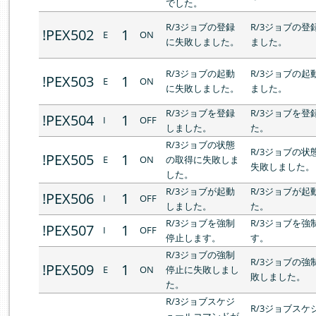
でした。
R/3ジョブの登録
R/3ジョブの登
!PEX502
1
E
ON
に失敗しました。
ました。
R/3ジョブの起動
R/3ジョブの起
!PEX503
1
E
ON
に失敗しました。
ました。
R/3ジョブを登録
R/3ジョブを登
!PEX504
1
I
OFF
しました。
た。
R/3ジョブの状態
R/3ジョブの状
!PEX505
1
E
ON
の取得に失敗しま
失敗しました。
した。
R/3ジョブが起動
R/3ジョブが起
!PEX506
1
I
OFF
しました。
た。
R/3ジョブを強制
R/3ジョブを強
!PEX507
1
I
OFF
停止します。
す。
R/3ジョブの強制
R/3ジョブの強
!PEX509
1
E
ON
停止に失敗しまし
敗しました。
た。
R/3ジョブスケジ
R/3ジョブスケ