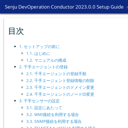
Senju DevOperation Conductor 2023.0.0 Setup Guide
Senju DevOperation Conductor 2023.0.0 Setup Guide
目次
1. セットアップの前に
1.1. はじめに
1.2. マニュアルの構成
2. 千手エージェントの登録
2.1. 千手エージェントの登録手順
2.2. 千手エージェント登録情報の削除
2.3. 千手エージェントのドメイン変更
2.4. 千手エージェントのノードID変更
3. 千手センサーの設定
3.1. 設定にあたって
3.2. WMI接続を利用する場合
3.3. SNMP接続を利用する場合