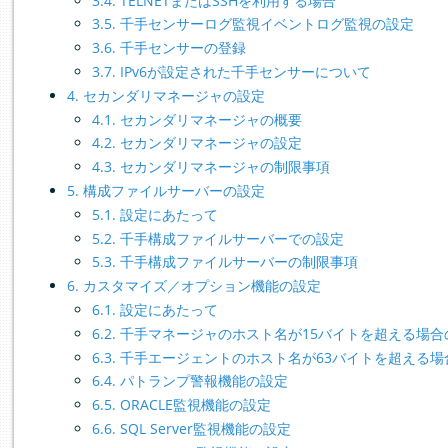
3.4. TELNETまたはSSHを利用する場合
3.5. 千手センサーログ監視イベントログ監視の設定
3.6. 千手センサーの登録
3.7. IPv6が設定された千手センサーについて
4. セカンダリマネージャの設定
4.1. セカンダリマネージャの概要
4.2. セカンダリマネージャの設定
4.3. セカンダリマネージャの制限事項
5. 構成ファイルサーバーの設定
5.1. 設定にあたって
5.2. 千手構成ファイルサーバーでの設定
5.3. 千手構成ファイルサーバーの制限事項
6. カスタマイズ／オプション機能の設定
6.1. 設定にあたって
6.2. 千手マネージャのホスト名が15バイトを超える場
6.3. 千手エージェントのホスト名が63バイトを超える
6.4. パトランプ警報機能の設定
6.5. ORACLE監視機能の設定
6.6. SQL Server監視機能の設定