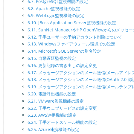
6.7. PostgreSQL監視機能の設定
6.8. Apache監視機能の設定
6.9. WebLogic監視機能の設定
6.10. JBoss Application Server監視機能の設定
6.11. SunNet ManagerやHP OpenViewからのメッ
6.12. 千手ユーザーの予約アカウント削除について
6.13. Windowsファイアウォール環境での設定
6.14. Microsoft SQL Serverの別名設定
6.15. 自動遅延監視の設定
6.16. 更新記録の書き出しの設定変更
6.17. メッセージアクションのメール送信(メールアドレ
6.18. メッセージアクションのメール送信(OAuth 2.0 
6.19. メッセージアクションのメール送信(メールテンプ
6.20. 電話呼出機能の設定
6.21. VMware監視機能の設定
6.22. 千手ウェブサービスの設定変更
6.23. AWS連携機能の設定
6.24. 千手オートスケール機能の設定
6.25. Azure連携機能の設定