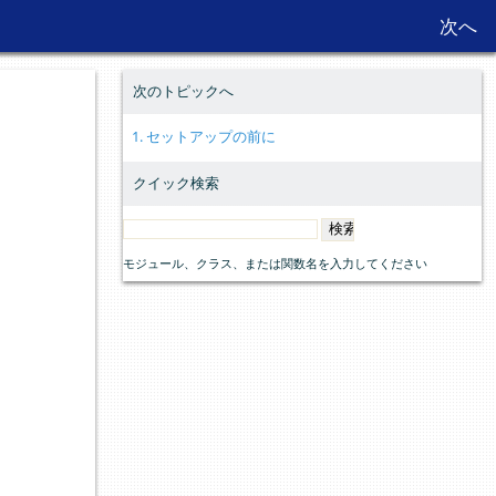
次へ
次へ
次のトピックへ
1. セットアップの前に
クイック検索
モジュール、クラス、または関数名を入力してください