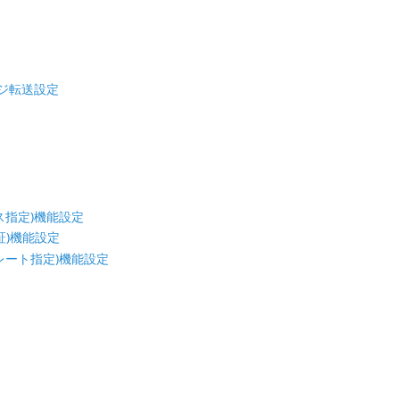
セージ転送設定
ス指定)機能設定
認証)機能設定
レート指定)機能設定