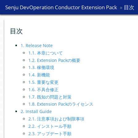
Senju DevOperation Conductor Extension Pack
Senju DevOperation Conductor Extension Pack
»
»
目次
目次
目次
1. Release Note
1.1. 本章について
1.2. Extension Packの概要
1.3. 稼働環境
1.4. 新機能
1.5. 重要な変更
1.6. 不具合修正
1.7. 既知の問題と対策
1.8. Extension Packのライセンス
2. Install Guide
2.1. 注意事項および制限事項
2.2. インストール手順
2.3. アップデート手順