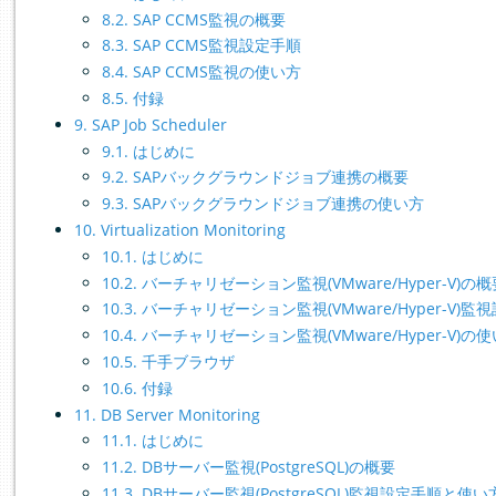
8.2. SAP CCMS監視の概要
8.3. SAP CCMS監視設定手順
8.4. SAP CCMS監視の使い方
8.5. 付録
9. SAP Job Scheduler
9.1. はじめに
9.2. SAPバックグラウンドジョブ連携の概要
9.3. SAPバックグラウンドジョブ連携の使い方
10. Virtualization Monitoring
10.1. はじめに
10.2. バーチャリゼーション監視(VMware/Hyper-V)の
10.3. バーチャリゼーション監視(VMware/Hyper-V)
10.4. バーチャリゼーション監視(VMware/Hyper-V)の
10.5. 千手ブラウザ
10.6. 付録
11. DB Server Monitoring
11.1. はじめに
11.2. DBサーバー監視(PostgreSQL)の概要
11.3. DBサーバー監視(PostgreSQL)監視設定手順と使い