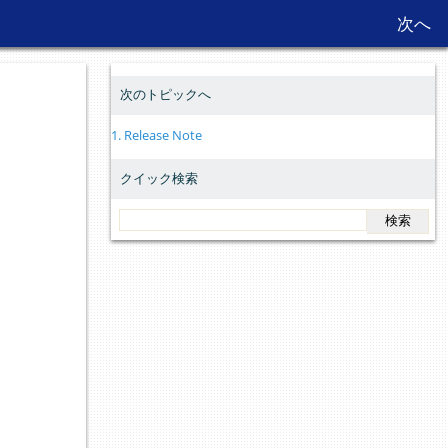
次へ
次へ
次のトピックへ
1.
Release Note
クイック検索