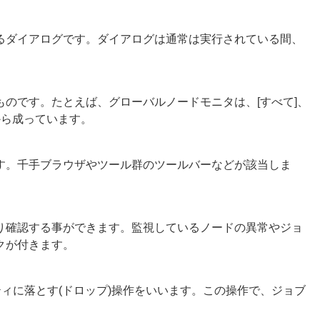
るダイアログです。ダイアログは通常は実行されている間、
のです。たとえば、グローバルノードモニタは、[すべて]、
ブから成っています。
す。千手ブラウザやツール群のツールバーなどが該当しま
り確認する事ができます。監視しているノードの異常やジョ
クが付きます。
ティに落とす(ドロップ)操作をいいます。この操作で、ジョブ