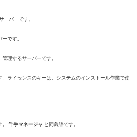
サーバーです。
バーです。
、管理するサーバーです。
す。ライセンスのキーは、システムのインストール作業で使
す。
千手マネージャ
と同義語です。