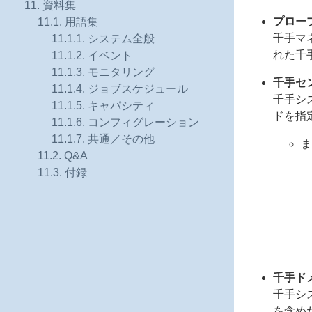
11. 資料集
プロー
11.1. 用語集
千手マ
11.1.1. システム全般
れた千
11.1.2. イベント
11.1.3. モニタリング
千手セ
11.1.4. ジョブスケジュール
千手シ
11.1.5. キャパシティ
ドを指
11.1.6. コンフィグレーション
11.1.7. 共通／その他
ま
11.2. Q&A
11.3. 付録
千手ド
千手シ
を含め