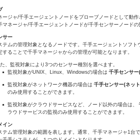
ブ
ネージャ/千手エージェントノードをプローブノードとして動
手マネージャ/千手エージェントノードが千手センサーノードの
ンサー
ステムの管理対象となるノードです。千手エージェントソフト
定することで千手マネージャからの管理が可能となります。
た、監視対象により3つのセンサー種別を選べます。
監視対象がUNIX、Linux、Windowsの場合は
千手センサー(
監視対象がネットワーク機器の場合は
千手センサー(ネット
のみ使用することができます。
監視対象がクラウドサービスなど、ノード以外の場合は、
ラウドサービスの監視のみ使用することができます。
メイン
ステム管理対象の範囲を表します。通常、千手マネージャ1台
た千手システムが、１つのドメインとなります。