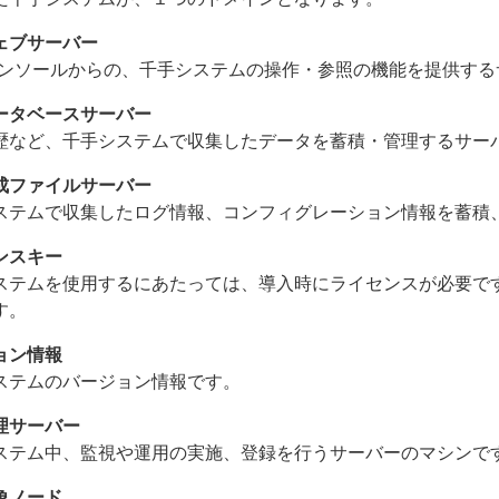
ェブサーバー
コンソールからの、千手システムの操作・参照の機能を提供する
ータベースサーバー
歴など、千手システムで収集したデータを蓄積・管理するサー
成ファイルサーバー
ステムで収集したログ情報、コンフィグレーション情報を蓄積
ンスキー
ステムを使用するにあたっては、導入時にライセンスが必要で
す。
ョン情報
ステムのバージョン情報です。
理サーバー
ステム中、監視や運用の実施、登録を行うサーバーのマシンで
象ノード