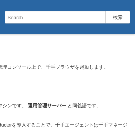
管理コンソール上で、千手ブラウザを起動します。
マシンです。
運用管理サーバー
と同義語です。
Conductorを導入することで、千手エージェントは千手マネージ