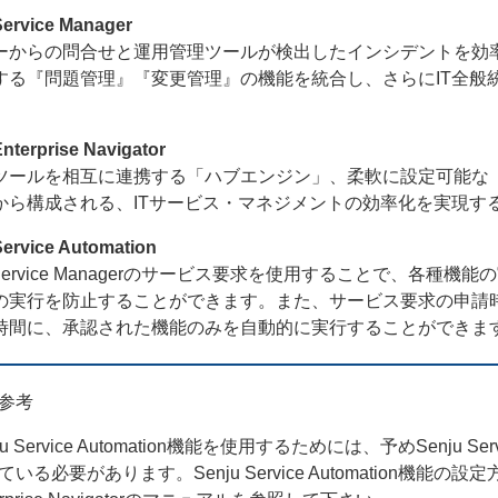
Service Manager
ーからの問合せと運用管理ツールが検出したインシデントを効
する『問題管理』『変更管理』の機能を統合し、さらにIT全般
nterprise Navigator
ツールを相互に連携する「ハブエンジン」、柔軟に設定可能な
から構成される、ITサービス・マネジメントの効率化を実現す
Service Automation
u Service Managerのサービス要求を使用することで、
の実行を防止することができます。また、サービス要求の申請
時間に、承認された機能のみを自動的に実行することができま
参考
ju Service Automation機能を使用するためには、予めSenju Servic
いる必要があります。Senju Service Automation機能の設定方法