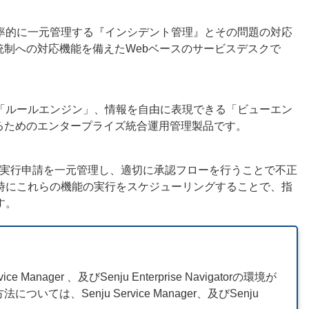
率的に一元管理する『インシデント管理』とその問題の対応
統制への対応機能を備えたWebベースのサービスデスクで
「ルールエンジン」、情報を自由に表現できる「ビューエン
るためのエンタープライズ統合運用管理製品です。
各種機能の実行申請を一元管理し、適切に承認フローを行うことで不正
時にこれらの機能の実行をスケジューリングすることで、指
す。
e Manager 、及びSenju Enterprise Navigatorの環境が
については、Senju Service Manager、及びSenju