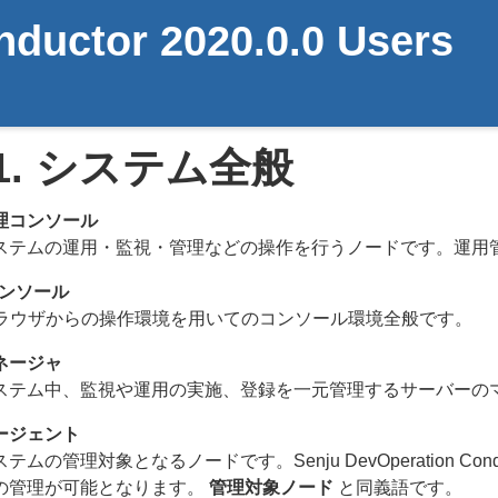
ductor 2020.0.0 Users
1.
システム全般
理コンソール
ステムの運用・監視・管理などの操作を行うノードです。運用
コンソール
ブラウザからの操作環境を用いてのコンソール環境全般です。
ネージャ
ステム中、監視や運用の実施、登録を一元管理するサーバーの
ージェント
テムの管理対象となるノードです。Senju DevOperation 
の管理が可能となります。
管理対象ノード
と同義語です。