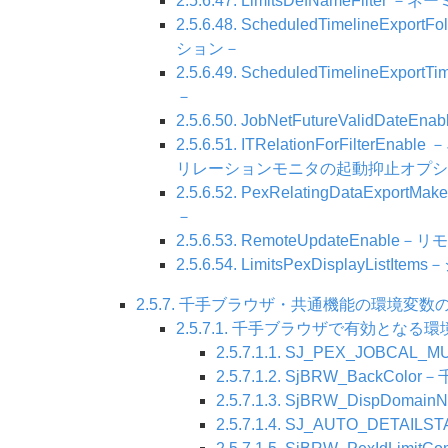
2.5.6.47. LimitsDefNameF
2.5.6.48. ScheduledTimel
ション－
2.5.6.49. ScheduledTime
－
2.5.6.50. JobNetFutureVa
2.5.6.51. ITRelationForF
リレーションモニタの起動抑止オプシ
2.5.6.52. PexRelatingDat
－
2.5.6.53. RemoteUpdateE
2.5.6.54. LimitsPexDispla
2.5.7. 千手ブラウザ・共通機能の環境変数
2.5.7.1. 千手ブラウザで有効となる
2.5.7.1.1. SJ_PEX_J
2.5.7.1.2. SjBRW_Back
2.5.7.1.3. SjBRW_Dis
2.5.7.1.4. SJ_AUTO_