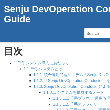
Senju DevOperation Con
Guide
目次
1. 千手システム導入にあたって
1.1. 千手システムとは
1.1.1. 統合運用管理システム「Senju DevOpera
1.1.2. 「Senju DevOperation Cond
1.1.3. Senju DevOperation Conduc
1.1.3.1. システムを構成するノード
1.1.3.1.1. 千手ブラウザ(運用
1.1.3.1.2. 千手オフライザ