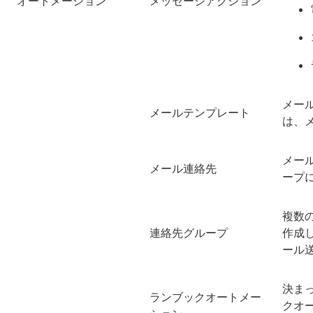
オートメーション
メッセージアクション
メー
メールテンプレート
は、
メー
メール連絡先
ープ
複数の
連絡先グループ
作成
ール
決ま
ランブックオートメー
クオ