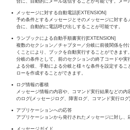
合に、自動的にメール送信することが可能です。メー
メッセージに対する自動電話[EXTENSION]
予め条件とするメッセージとそのメッセージに対する
合に、自動的に電話呼び出しすることが可能です。
ランブックによる自動手順書実行[EXTENSION]
複数のセクション／チャプター／分岐に前後関係を付
くことにより、ブックを自動実行することができます
分岐の条件として、前のセクションの終了コードや実
よる分岐、手動による分岐と様々な条件を設定するこ
ローを作成することができます。
ログ情報の蓄積
メッセージ情報の内容や、コマンド実行結果などの内
のログ(メッセージログ、障害ログ、コマンド実行ログ
アプリケーションへの応答
アプリケーションから発行されたメッセージに対し、
メッセージガイド