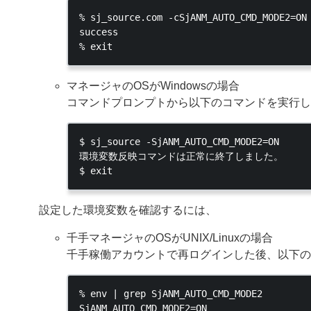
% sj_source.com -cSjANM_AUTO_CMD_MODE2=ON

success

マネージャのOSがWindowsの場合
コマンドプロンプトから以下のコマンドを実行し
$ sj_source -SjANM_AUTO_CMD_MODE2=ON

環境変数反映コマンドは正常に終了しました。

設定した環境変数を確認するには、
千手マネージャのOSがUNIX/Linuxの場合
千手稼働アカウントで再ログインした後、以下の
% env | grep SjANM_AUTO_CMD_MODE2
