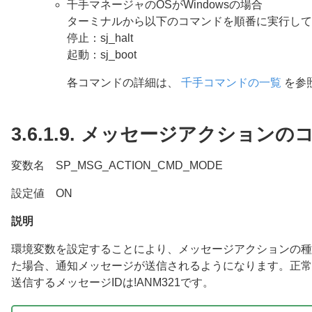
千手マネージャのOSがWindowsの場合
ターミナルから以下のコマンドを順番に実行して
停止：sj_halt
起動：sj_boot
各コマンドの詳細は、
千手コマンドの一覧
を参
3.6.1.9.
メッセージアクションの
変数名 SP_MSG_ACTION_CMD_MODE
設定値 ON
説明
環境変数を設定することにより、メッセージアクションの種
た場合、通知メッセージが送信されるようになります。正常終
送信するメッセージIDは!ANM321です。