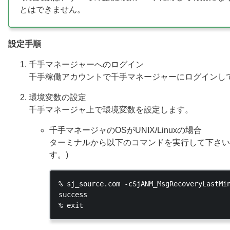
とはできません。
設定手順
千手マネージャーへのログイン
千手稼働アカウントで千手マネージャーにログインし
環境変数の設定
千手マネージャ上で環境変数を設定します。
千手マネージャのOSがUNIX/Linuxの場合
ターミナルから以下のコマンドを実行して下さい。
す。)
% sj_source.com -cSjANM_MsgRecoveryLastMin
success
