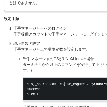
とはできません。
設定手順
千手マネージャーへのログイン
千手稼働アカウントで千手マネージャーにログインし
環境変数の設定
千手マネージャ上で環境変数を設定します。
千手マネージャのOSがUNIX/Linuxの場合
ターミナルから以下のコマンドを実行して下さい。
す。)
% sj_source.com -cSjANM_MsgRecoveryCount=1
success
