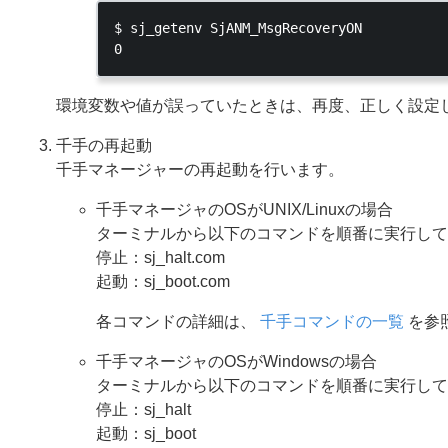
$ sj_getenv SjANM_MsgRecoveryON

環境変数や値が誤っていたときは、再度、正しく設定
千手の再起動
千手マネージャーの再起動を行います。
千手マネージャのOSがUNIX/Linuxの場合
ターミナルから以下のコマンドを順番に実行して
停止：sj_halt.com
起動：sj_boot.com
各コマンドの詳細は、
千手コマンドの一覧
を参
千手マネージャのOSがWindowsの場合
ターミナルから以下のコマンドを順番に実行して
停止：sj_halt
起動：sj_boot