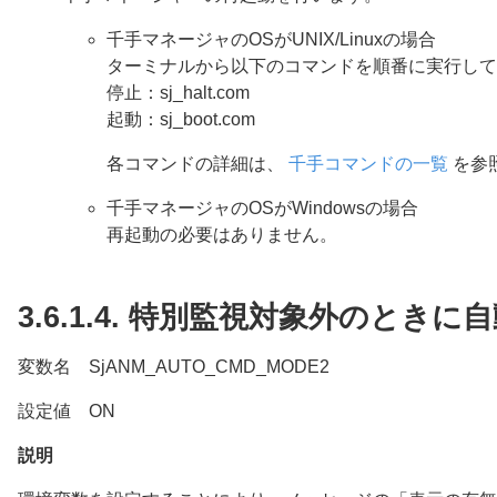
千手マネージャのOSがUNIX/Linuxの場合
ターミナルから以下のコマンドを順番に実行して
停止：sj_halt.com
起動：sj_boot.com
各コマンドの詳細は、
千手コマンドの一覧
を参
千手マネージャのOSがWindowsの場合
再起動の必要はありません。
3.6.1.4.
特別監視対象外のときに自
変数名 SjANM_AUTO_CMD_MODE2
設定値 ON
説明