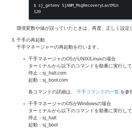
$ sj_getenv SjANM_MsgRecoveryLastMin

環境変数や値が誤っていたときは、再度、正しく設定
千手の再起動
千手マネージャーの再起動を行います。
千手マネージャのOSがUNIX/Linuxの場合
ターミナルから以下のコマンドを順番に実行して
停止：sj_halt.com
起動：sj_boot.com
各コマンドの詳細は、
千手コマンドの一覧
を参
千手マネージャのOSがWindowsの場合
ターミナルから以下のコマンドを順番に実行して
停止：sj_halt
起動：sj_boot