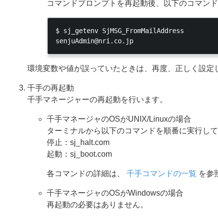
コマンドプロンプトを再起動後、以下のコマンド
$ sj_getenv SjMSG_FromMailAddress

環境変数や値が誤っていたときは、再度、正しく設定
千手の再起動
千手マネージャーの再起動を行います。
千手マネージャのOSがUNIX/Linuxの場合
ターミナルから以下のコマンドを順番に実行して
停止：sj_halt.com
起動：sj_boot.com
各コマンドの詳細は、
千手コマンドの一覧
を参
千手マネージャのOSがWindowsの場合
再起動の必要はありません。