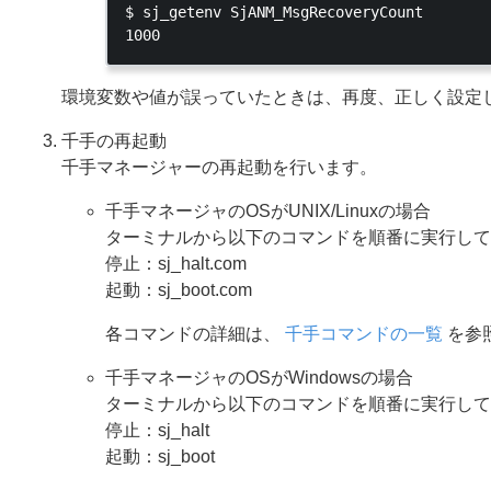
$ sj_getenv SjANM_MsgRecoveryCount

環境変数や値が誤っていたときは、再度、正しく設定
千手の再起動
千手マネージャーの再起動を行います。
千手マネージャのOSがUNIX/Linuxの場合
ターミナルから以下のコマンドを順番に実行して
停止：sj_halt.com
起動：sj_boot.com
各コマンドの詳細は、
千手コマンドの一覧
を参
千手マネージャのOSがWindowsの場合
ターミナルから以下のコマンドを順番に実行して
停止：sj_halt
起動：sj_boot