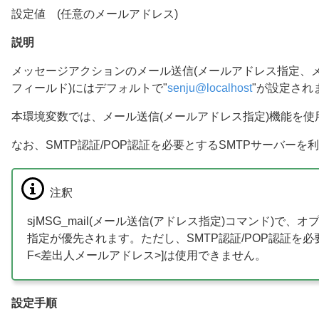
設定値 (任意のメールアドレス)
説明
メッセージアクションのメール送信(メールアドレス指定、メー
フィールド)にはデフォルトで"
senju
@
localhost
"が設定され
本環境変数では、メール送信(メールアドレス指定)機能を使用
なお、SMTP認証/POP認証を必要とするSMTPサーバー
注釈
sjMSG_mail(メール送信(アドレス指定)コマンド)で
指定が優先されます。ただし、SMTP認証/POP認証を必
F<差出人メールアドレス>]は使用できません。
設定手順