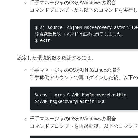
千手マネージャのOSがWindowsの場合
コマンドプロンプトから以下のコマンドを実行し
$ sj_source -cSjANM_MsgRecoveryLastMin=120
環境変数反映コマンドは正常に終了しました。

設定した環境変数を確認するには、
千手マネージャのOSがUNIX/Linuxの場合
千手稼働アカウントで再ログインした後、以下の
% env | grep SjANM_MsgRecoveryLastMin

千手マネージャのOSがWindowsの場合
コマンドプロンプトを再起動後、以下のコマンド