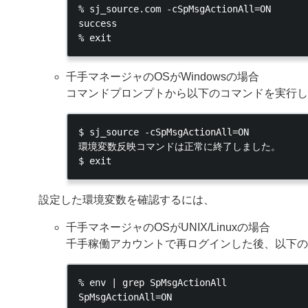
% sj_source.com -cSpMsgActionAll=ON

success

千手マネージャのOSがWindowsの場合
コマンドプロンプトから以下のコマンドを実行し
$ sj_source -cSpMsgActionAll=ON

環境変数反映コマンドは正常に終了しました。

設定した環境変数を確認するには、
千手マネージャのOSがUNIX/Linuxの場合
千手稼働アカウントで再ログインした後、以下の
% env | grep SpMsgActionAll
