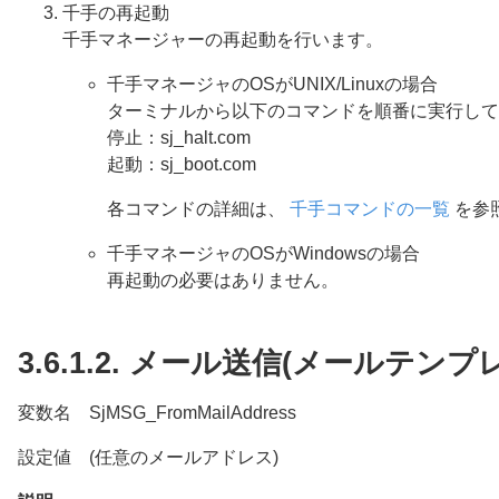
千手の再起動
千手マネージャーの再起動を行います。
千手マネージャのOSがUNIX/Linuxの場合
ターミナルから以下のコマンドを順番に実行して
停止：sj_halt.com
起動：sj_boot.com
各コマンドの詳細は、
千手コマンドの一覧
を参
千手マネージャのOSがWindowsの場合
再起動の必要はありません。
3.6.1.2.
メール送信(メールテンプ
変数名 SjMSG_FromMailAddress
設定値 (任意のメールアドレス)