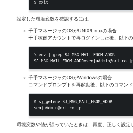
設定した環境変数を確認するには、
千手マネージャのOSがUNIX/Linuxの場合
千手稼働アカウントで再ログインした後、以下の
% env | grep SJ_MSG_MAIL_FROM_ADDR

千手マネージャのOSがWindowsの場合
コマンドプロンプトを再起動後、以下のコマンド
$ sj_getenv SJ_MSG_MAIL_FROM_ADDR

環境変数や値が誤っていたときは、再度、正しく設定