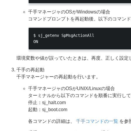
千手マネージャのOSがWindowsの場合
コマンドプロンプトを再起動後、以下のコマンド
$ sj_getenv SpMsgActionAll

環境変数や値が誤っていたときは、再度、正しく設定
千手の再起動
千手マネージャーの再起動を行います。
千手マネージャのOSがUNIX/Linuxの場合
ターミナルから以下のコマンドを順番に実行して
停止：sj_halt.com
起動：sj_boot.com
各コマンドの詳細は、
千手コマンドの一覧
を参