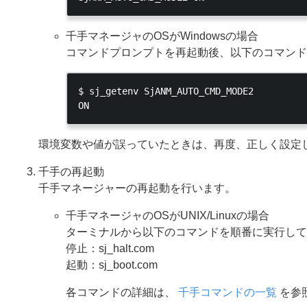
千手マネージャのOSがWindowsの場合
コマンドプロンプトを再起動後、以下のコマンド
$ sj_getenv SjANM_AUTO_CMD_MODE2

環境変数や値が誤っていたときは、再度、正しく設定
千手の再起動
千手マネージャーの再起動を行います。
千手マネージャのOSがUNIX/Linuxの場合
ターミナルから以下のコマンドを順番に実行して
停止：sj_halt.com
起動：sj_boot.com
各コマンドの詳細は、
千手コマンドの一覧
を参