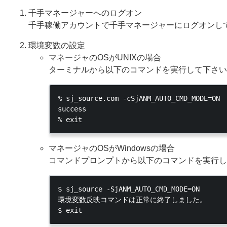
千手マネージャーへのログオン
千手稼働アカウントで千手マネージャーにログオンし
環境変数の設定
マネージャのOSがUNIXの場合
ターミナルから以下のコマンドを実行して下さい
% sj_source.com -cSjANM_AUTO_CMD_MODE=ON

success

マネージャのOSがWindowsの場合
コマンドプロンプトから以下のコマンドを実行し
$ sj_source -SjANM_AUTO_CMD_MODE=ON

環境変数反映コマンドは正常に終了しました。
