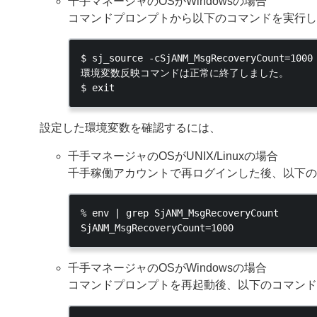
千手マネージャのOSがWindowsの場合
コマンドプロンプトから以下のコマンドを実行し
$ sj_source -cSjANM_MsgRecoveryCount=1000

環境変数反映コマンドは正常に終了しました。

設定した環境変数を確認するには、
千手マネージャのOSがUNIX/Linuxの場合
千手稼働アカウントで再ログインした後、以下の
% env | grep SjANM_MsgRecoveryCount

千手マネージャのOSがWindowsの場合
コマンドプロンプトを再起動後、以下のコマンド