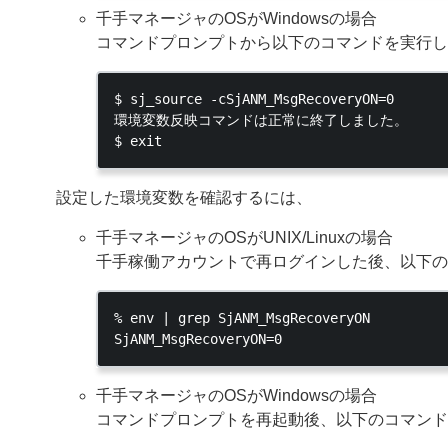
千手マネージャのOSがWindowsの場合
コマンドプロンプトから以下のコマンドを実行し
$ sj_source -cSjANM_MsgRecoveryON=0

環境変数反映コマンドは正常に終了しました。

設定した環境変数を確認するには、
千手マネージャのOSがUNIX/Linuxの場合
千手稼働アカウントで再ログインした後、以下の
% env | grep SjANM_MsgRecoveryON

千手マネージャのOSがWindowsの場合
コマンドプロンプトを再起動後、以下のコマンド