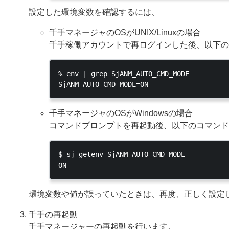
設定した環境変数を確認するには、
千手マネージャのOSがUNIX/Linuxの場合
千手稼働アカウントで再ログインした後、以下の
% env | grep SjANM_AUTO_CMD_MODE

千手マネージャのOSがWindowsの場合
コマンドプロンプトを再起動後、以下のコマンド
$ sj_getenv SjANM_AUTO_CMD_MODE

環境変数や値が誤っていたときは、再度、正しく設定
千手の再起動
千手マネージャーの再起動を行います。