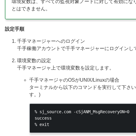
環境変数は、すべての監視対象ノードに対して有効にな
とはできません。
設定手順
千手マネージャーへのログイン
千手稼働アカウントで千手マネージャーにログインし
環境変数の設定
千手マネージャ上で環境変数を設定します。
千手マネージャのOSがUNIX/Linuxの場合
ターミナルから以下のコマンドを実行して下さい。
す。)
% sj_source.com -cSjANM_MsgRecoveryON=0

success
