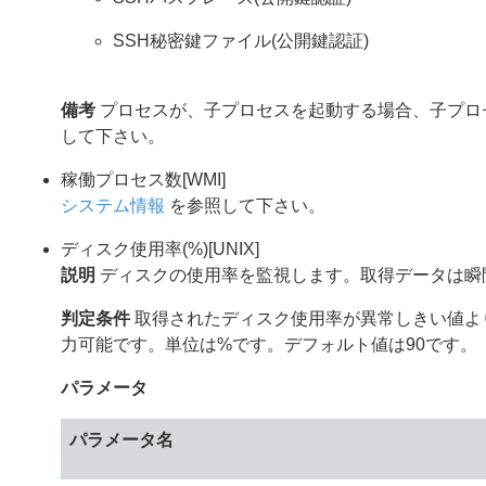
SSH秘密鍵ファイル(公開鍵認証)
備考
プロセスが、子プロセスを起動する場合、子プロ
して下さい。
稼働プロセス数[WMI]
システム情報
を参照して下さい。
ディスク使用率(%)[UNIX]
説明
ディスクの使用率を監視します。取得データは瞬間値
判定条件
取得されたディスク使用率が異常しきい値よ
力可能です。単位は%です。デフォルト値は90です。
パラメータ
パラメータ名