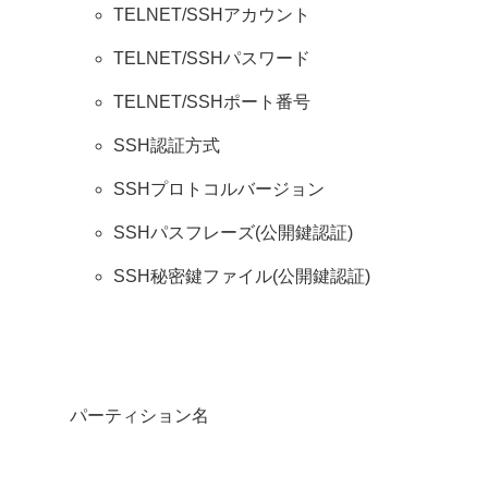
TELNET/SSHアカウント
TELNET/SSHパスワード
TELNET/SSHポート番号
SSH認証方式
SSHプロトコルバージョン
SSHパスフレーズ(公開鍵認証)
SSH秘密鍵ファイル(公開鍵認証)
パーティション名