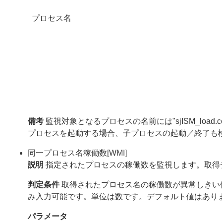
プロセス名
備考
監視対象となるプロセスの名前には"sjISM_lo
プロセスを起動する場合、子プロセスの起動／終了も
同一プロセス名稼働数[WMI]
説明
指定されたプロセスの稼働数を監視します。取得デ
判定条件
取得されたプロセス名の稼働数が異常しきい
み入力可能です。単位は数です。デフォルト値はあり
パラメータ