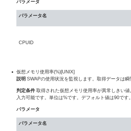
パラメータ
パラメータ名
CPUID
仮想メモリ使用率(%)[UNIX]
説明
SWAPの使用状況を監視します。取得データは瞬間値
判定条件
取得された仮想メモリ使用率が異常しきい値
入力可能です。単位は%です。デフォルト値は90です
パラメータ
パラメータ名