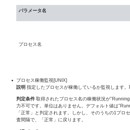
パラメータ名
プロセス名
プロセス稼働監視[UNIX]
説明
指定したプロセスが稼働しているか監視します。取得
判定条件
取得されたプロセス名の稼働状況が"Runni
力不可です。単位はありません。デフォルト値は"Run
「正常」と判定されます。しかし、そのうちの1プロ
査間隔で、「正常」に戻ります。