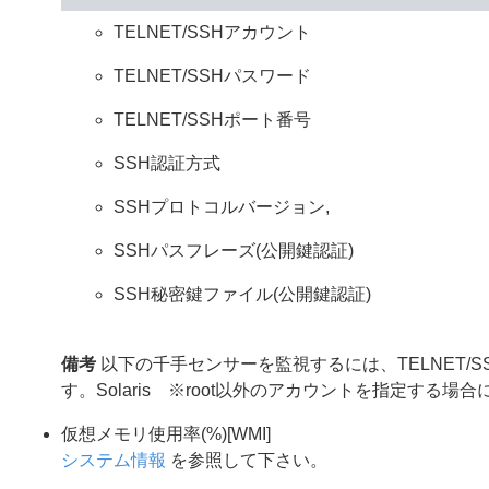
TELNET/SSHアカウント
TELNET/SSHパスワード
TELNET/SSHポート番号
SSH認証方式
SSHプロトコルバージョン,
SSHパスフレーズ(公開鍵認証)
SSH秘密鍵ファイル(公開鍵認証)
備考
以下の千手センサーを監視するには、TELNET/
す。Solaris ※root以外のアカウントを指定する場
仮想メモリ使用率(%)[WMI]
システム情報
を参照して下さい。