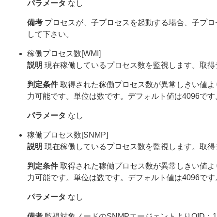
パラメータ
なし
備考
プロセスが、子プロセスを起動する場合、子プロ
して下さい。
稼働プロセス数[WMI]
説明
現在稼働しているプロセス数を監視します。取得デ
判定条件
取得された稼働プロセス数が異常しきい値よ
力可能です。単位は数です。デフォルト値は4096です
パラメータ
なし
稼働プロセス数[SNMP]
説明
現在稼働しているプロセス数を監視します。取得
判定条件
取得された稼働プロセス数が異常しきい値よ
力可能です。単位は数です。デフォルト値は4096です
パラメータ
なし
備考
監視対象ノードのSNMPエージェントよりOID：1.3.6.1.2.1.2